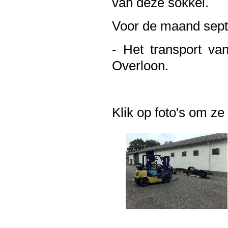
van deze sokkel.
Voor de maand sep
- Het transport van
Overloon.
Klik op foto's om ze