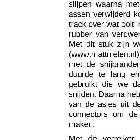
slijpen waarna met
assen verwijderd 
track over wat ooit
rubber van verdwe
Met dit stuk zijn 
(www.mattnielen.nl)
met de snijbrander
duurde te lang en 
gebruikt die we d
snijden. Daarna he
van de asjes uit 
connectors om de 
maken.
Met de verreiker