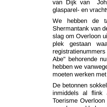
van Dijk van
Joh
glasparel- en vrach
We hebben de ta
Shermantank van de
slag om Overloon ui
plek gestaan wa
registratienummers 
Abe" behorende nu
hebben we vanwege
moeten werken met 
De betonnen sokkel 
inmiddels al flink
Toerisme Overloon 