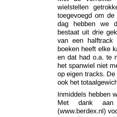
wielstellen getro
toegevoegd om de 
dag hebben we de
bestaat uit drie ge
van een halftrack 
boeken heeft elke ka
en dat had o.a. te 
het spanwiel niet m
op eigen tracks. De
ook het totaalgewich
Inmiddels hebben we
Met dank aan C
(www.berdex.nl) voo