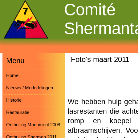
Comité
Shermant
Foto's maart 2011
Menu
Home
Nieuws / Mededelingen
Historie
We hebben hulp gehad
lasrestanten die ach
Restauratie
romp en koepel 
Onthulling Monument 2008
afbraamschijven. Voo
Onthulling Sherman 2011