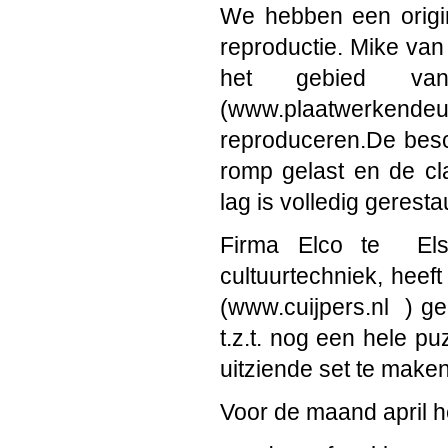
We hebben een origin
reproductie. Mike van
het gebied va
(www.plaatwerkende
reproduceren.De besc
romp gelast en de cl
lag is volledig gerest
Firma Elco te
El
cultuurtechniek, heeft
(www.cuijpers.nl
) ge
t.z.t. nog een hele p
uitziende set te make
Voor de maand april 