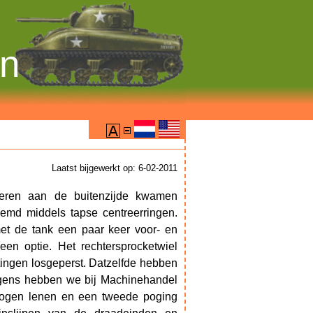
on
Laatst bijgewerkt op: 6-02-2011
moeren aan de buitenzijde kwamen
emd middels tapse centreerringen.
et de tank een paar keer voor- en
een optie. Het rechtersprocketwiel
ingen losgeperst. Datzelfde hebben
olgens hebben we bij Machinehandel
k mogen lenen en een tweede poging