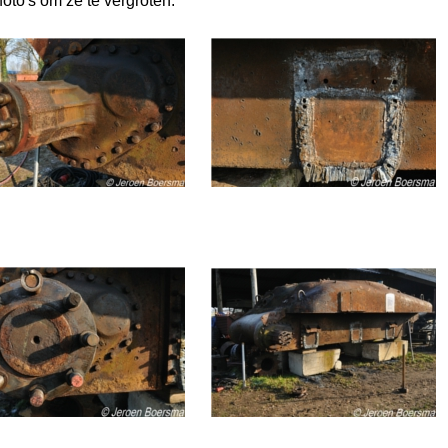
foto's om ze te vergroten.