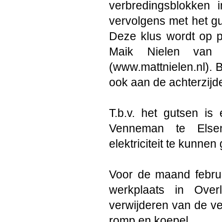
verbredingsblokken 
vervolgens met het gu
Deze klus wordt op p
Maik Nielen van 
(www.mattnielen.nl). B
ook aan de achterzijde
T.b.v. het gutsen i
Venneman te Else
elektriciteit te kunnen
Voor de maand februar
werkplaats in Ove
verwijderen van de v
romp en koepel.