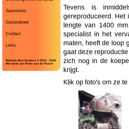
Tevens is inmidde
Sponsoren
gereproduceerd. Het i
Gastenboek
lengte van 1400 mm. 
specialist in het ve
Contact
maten, heeft de loop 
Links
gaat deze reproductie
zich nog in de koepel
Website Bart Grutters © 2010 - 2026
Met dank aan Peter van de Pasch
krijgt.
Klik op foto's om ze te