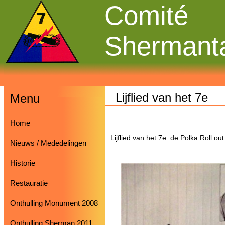
Comité
Shermant
Lijflied van het 7e
Menu
Home
Lijflied van het 7e: de Polka Roll out
Nieuws / Mededelingen
Historie
Restauratie
Onthulling Monument 2008
Onthulling Sherman 2011