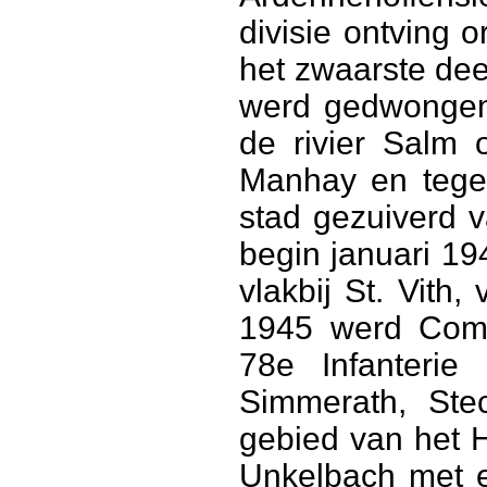
divisie ontving 
het zwaarste dee
werd gedwongen 
de rivier Salm 
Manhay en tege
stad gezuiverd v
begin januari 19
vlakbij St. Vith,
1945 werd Com
78e Infanterie
Simmerath, Ste
gebied van het 
Unkelbach met e