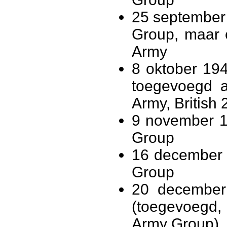
25 september 
Group, maar 
Army
8 oktober 19
toegevoegd aa
Army, British
9 november 19
Group
16 december 1
Group
20 december 
(toegevoegd, 
Army Group),