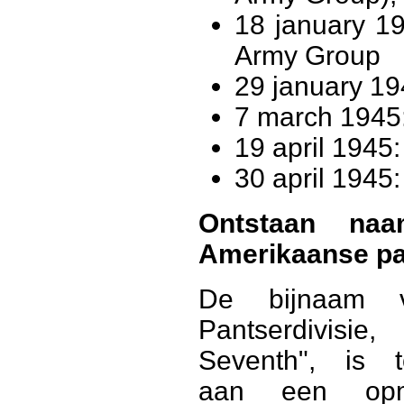
18 january 19
Army Group
29 january 19
7 march 1945:
19 april 1945
30 april 1945:
Ontstaan na
Amerikaanse pa
De bijnaam
Pantserdivis
Seventh", is t
aan een opm