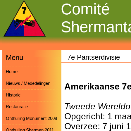
Comité
Shermant
7e Pantserdivisie
Menu
Home
Nieuws / Mededelingen
Amerikaanse 7e
Historie
Tweede Wereldo
Restauratie
Opgericht: 1 maa
Onthulling Monument 2008
Overzee: 7 juni 
Onthulling Sherman 2011