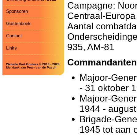
Campagne: Noord
Sponsoren
Centraal-Europa
Gastenboek
Aantal combatda
Onderscheiding
Contact
935, AM-81
Links
Commandanten
Website Bart Grutters © 2010 - 2026
Met dank aan Peter van de Pasch
Majoor-Genera
- 31 oktober 
Majoor-Gener
1944 - august
Brigade-Gene
1945 tot aan o