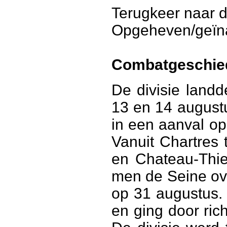
Terugkeer naar 
Opgeheven/geïna
Combatgeschie
De divisie lan
13 en 14 august
in een aanval op
Vanuit Chartres 
en Chateau-Thie
men de Seine ov
op 31 augustus.
en ging door ric