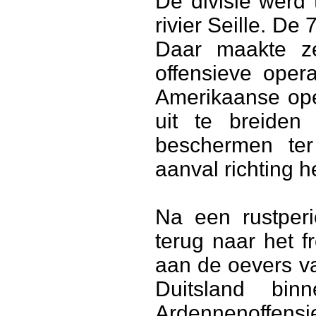
De divisie werd
rivier Seille. De
Daar maakte z
offensieve oper
Amerikaanse ope
uit te breiden
beschermen ter
aanval richting h
Na een rustperi
terug naar het f
aan de oevers v
Duitsland bi
Ardennenoffens