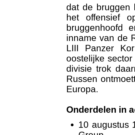
dat de bruggen 
het offensief 
bruggenhoofd 
inname van de R
LIII Panzer Ko
oostelijke secto
divisie trok da
Russen ontmoett
Europa.
Onderdelen in a
10 augustus 
Group