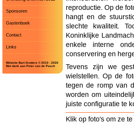
reproductie. Op de fot
Sponsoren
hangt en de stuurst
Gastenboek
slechte kwaliteit. 
Koninklijke Landmach
Contact
enkele interne ond
Links
conservering en herge
Website Bart Grutters © 2010 - 2026
Tevens zijn we ges
Met dank aan Peter van de Pasch
wielstellen. Op de fo
tegen de romp van de
worden om uiteindelij
juiste configuratie te 
Klik op foto's om ze te