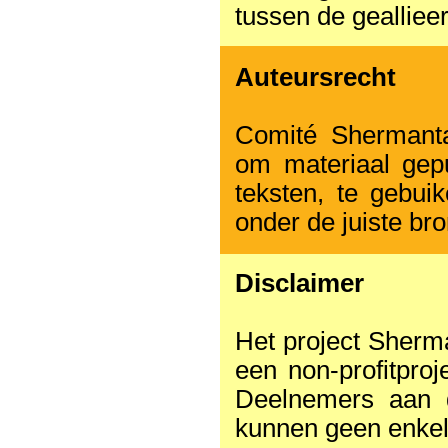
tussen de gealliee
Auteursrecht
Comité Shermanta
om materiaal gepu
teksten, te gebui
onder de juiste br
Disclaimer
Het project Sherm
een non-profitproj
Deelnemers aan d
kunnen geen enkel