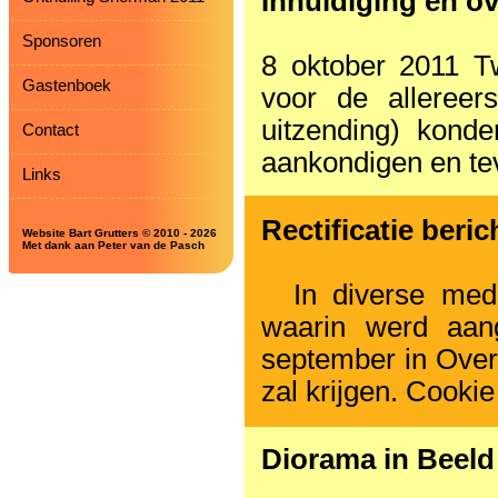
Inhuldiging en o
Sponsoren
8 oktober 2011 T
Gastenboek
voor de allereer
uitzending) kond
Contact
aankondigen en te
Links
Rectificatie beri
Website Bart Grutters © 2010 - 2026
Met dank aan Peter van de Pasch
In diverse medi
waarin werd aan
september in Over
zal krijgen. Cookie
Diorama in Beeld